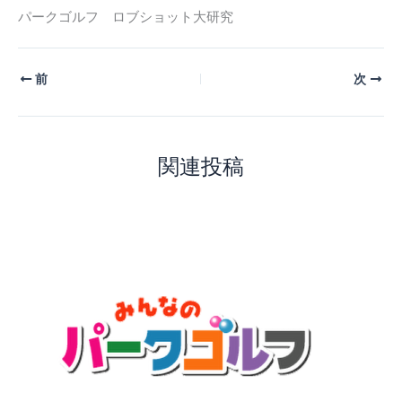
パークゴルフ ロブショット大研究
前
次
関連投稿