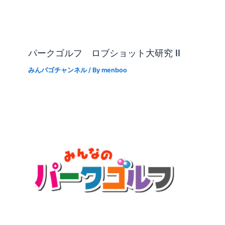
パークゴルフ ロブショット大研究 II
みんパゴチャンネル
/ By
menboo