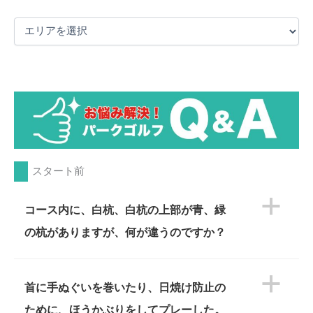
スタート前
a
コース内に、白杭、白杭の上部が青、緑
の杭がありますが、何が違うのですか？
a
首に手ぬぐいを巻いたり、日焼け防止の
ために、ほうかぶりをしてプレーした。