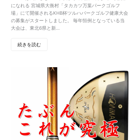
になれる 宮城県大衡村「タカカツ万葉パークゴルフ
場」にて開催されるKHB杯ツルハパークゴルフ健康大会
の募集がスタートしました。 毎年恒例となっている当
大会は、東北6県と新...
続きを読む