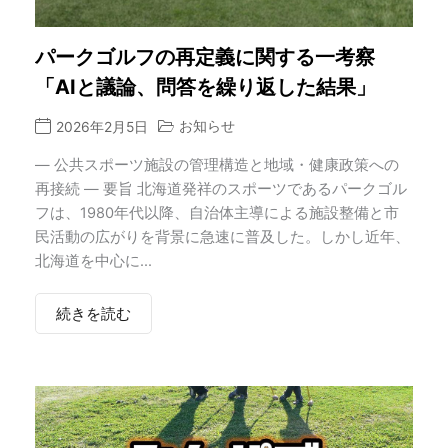
パークゴルフの再定義に関する一考察
「AIと議論、問答を繰り返した結果」
お知らせ
2026年2月5日
― 公共スポーツ施設の管理構造と地域・健康政策への
再接続 ― 要旨 北海道発祥のスポーツであるパークゴル
フは、1980年代以降、自治体主導による施設整備と市
民活動の広がりを背景に急速に普及した。しかし近年、
北海道を中心に...
続きを読む