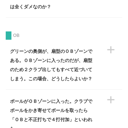
は全くダメなのか？
OB
a
グリーンの奥側が、扇型のＯＢゾーンで
ある。ＯＢゾーンに入ったのだが、扇型
のため２クラブ出してもすべて近づいて
しまう。この場合、どうしたらよいか？
a
ボールがＯＢゾーンに入った。クラブで
ボールをかき寄せてボールを取ったら
「ＯＢと不正打ちで４打付加」といわれ