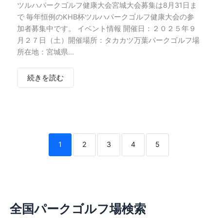
ツルハパークゴルフ健康大会宮城大会募集は8月31日ま
で 毎年恒例のKHB杯ツルハパークゴルフ健康大会の参
加者募集中です。 イベント情報 開催日：２０２５年９
月２７日（土）開催場所：タカカツ万葉パークゴルフ場
所在地：宮城県...
続きを読む
1
2
3
4
5
全国パークゴルフ場検索