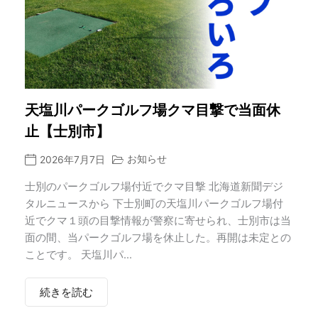
天塩川パークゴルフ場クマ目撃で当面休
止【士別市】
お知らせ
2026年7月7日
士別のパークゴルフ場付近でクマ目撃 北海道新聞デジ
タルニュースから 下士別町の天塩川パークゴルフ場付
近でクマ１頭の目撃情報が警察に寄せられ、士別市は当
面の間、当パークゴルフ場を休止した。再開は未定との
ことです。 天塩川パ...
続きを読む