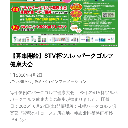
【募集開始】STV杯ツルハパークゴルフ
健康大会
2026年4月2日
お知らせ
みんパゴインフォメーション
,
毎年恒例のパークゴルフ健康大会 今年のSTV杯ツルハ
パークゴルフ健康大会の募集が始まりました。 開催
日：2026年6月27日(土)開催場所：札幌パークゴルフ倶
楽部『福移の杜コース』所在地札幌市北区篠路町福移
154-3お...