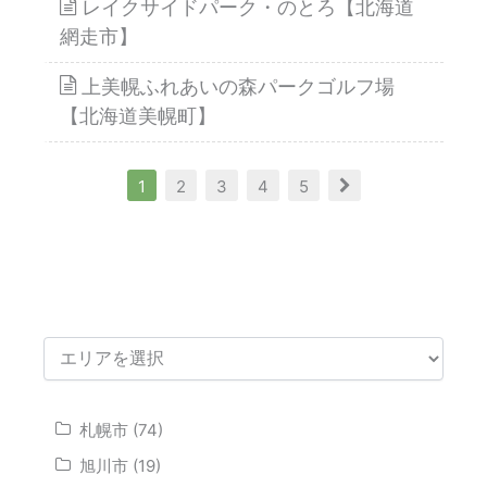
レイクサイドパーク・のとろ【北海道
網走市】
上美幌ふれあいの森パークゴルフ場
【北海道美幌町】
1
2
3
4
5
札幌市 (74)
旭川市 (19)