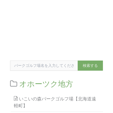
オホーツク地方
いこいの森パークゴルフ場【北海道遠
軽町】