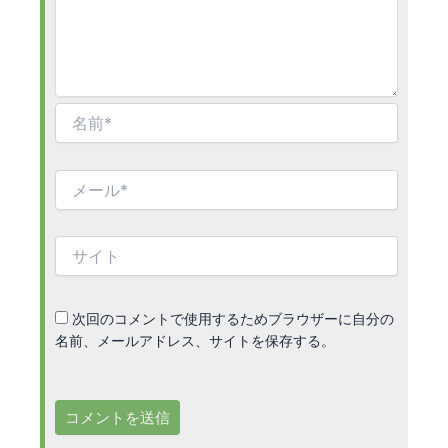
名
前
*
メ
ー
ル
*
サ
イ
ト
次回のコメントで使用するためブラウザーに自分の
名前、メールアドレス、サイトを保存する。