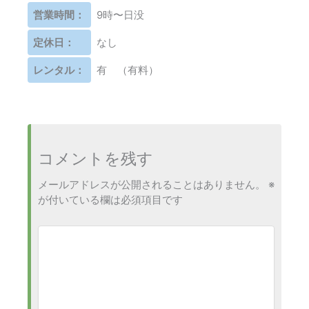
営業時間：
9時〜日没
定休日：
なし
レンタル：
有 （有料）
コメントを残す
メールアドレスが公開されることはありません。
※
が付いている欄は必須項目です