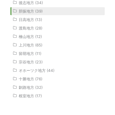
後志地方 (34)
胆振地方 (39)
日高地方 (13)
渡島地方 (28)
檜山地方 (12)
上川地方 (65)
留萌地方 (11)
宗谷地方 (23)
オホーツク地方 (44)
十勝地方 (76)
釧路地方 (32)
根室地方 (17)