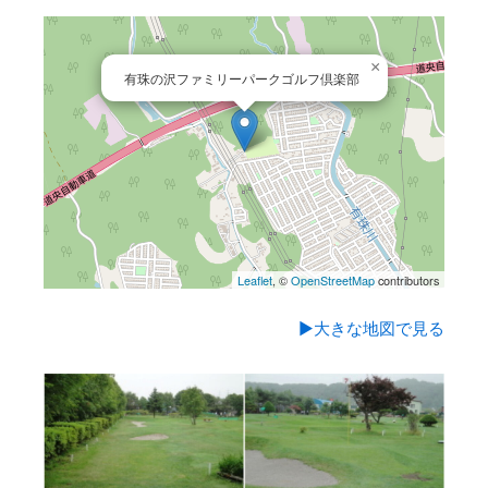
×
有珠の沢ファミリーパークゴルフ倶楽部
Leaflet
, ©
OpenStreetMap
contributors
▶大きな地図で見る