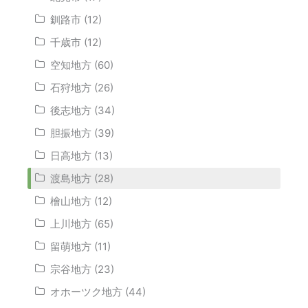
釧路市 (12)
千歳市 (12)
空知地方 (60)
石狩地方 (26)
後志地方 (34)
胆振地方 (39)
日高地方 (13)
渡島地方 (28)
檜山地方 (12)
上川地方 (65)
留萌地方 (11)
宗谷地方 (23)
オホーツク地方 (44)