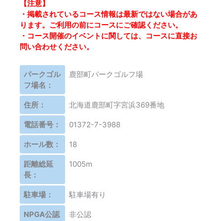
【注意】
・掲載されているコース情報は最新ではない場合があ
ります。ご利用の前にコースにご確認ください。
・コース開催のイベントに関しては、コースに直接お
問い合わせください。
パークゴル
鹿部町パークゴルフ場
フ場名：
住所：
北海道鹿部町字宮浜369番地
電話番号：
01372-7-3988
ホール数：
18
距離総延
1005m
長：
駐車場：
駐車場有り
NPGA公認
非公認