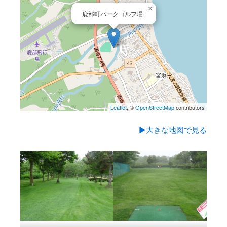
×
鹿部町パークゴルフ場
Leaflet
, ©
OpenStreetMap
contributors
▶大きな地図で見る