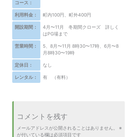
コース：
利用料金：
町内100円、町外400円
開設期間：
4月〜11月 冬期間クローズ 詳しく
はPG場まで
営業時間：
5、8月〜11月 8時30〜17時、6月〜8
月8時30〜19時
定休日：
なし
レンタル：
有 （有料）
コメントを残す
メールアドレスが公開されることはありません。
※
が付いている欄は必須項目です