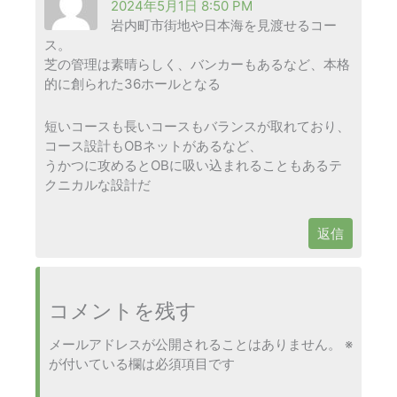
2024年5月1日 8:50 PM
岩内町市街地や日本海を見渡せるコー
ス。
芝の管理は素晴らしく、バンカーもあるなど、本格
的に創られた36ホールとなる
短いコースも長いコースもバランスが取れており、
コース設計もOBネットがあるなど、
うかつに攻めるとOBに吸い込まれることもあるテ
クニカルな設計だ
返信
コメントを残す
メールアドレスが公開されることはありません。
※
が付いている欄は必須項目です