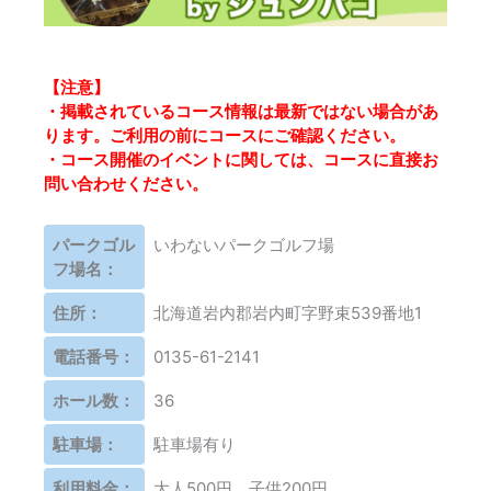
【注意】
・掲載されているコース情報は最新ではない場合があ
ります。ご利用の前にコースにご確認ください。
・コース開催のイベントに関しては、コースに直接お
問い合わせください。
パークゴル
いわないパークゴルフ場
フ場名：
住所：
北海道岩内郡岩内町字野束539番地1
電話番号：
0135-61-2141
ホール数：
36
駐車場：
駐車場有り
利用料金：
大人500円、子供200円