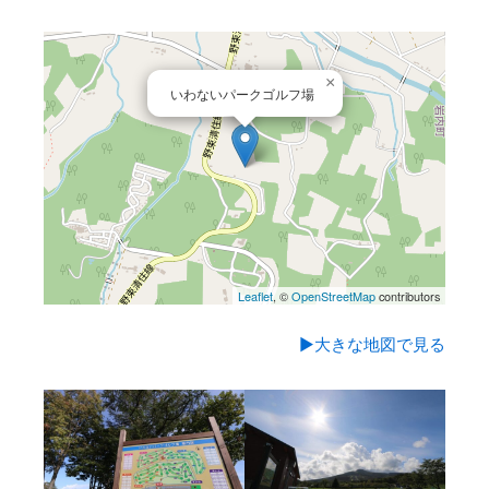
×
いわないパークゴルフ場
Leaflet
, ©
OpenStreetMap
contributors
▶大きな地図で見る