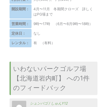
開設期間：
4月〜11月 冬期間クローズ 詳しく
はPG場まで
営業時間：
9時〜17時 （6月〜8月9時〜18時）
定休日：
なし
レンタル：
有 （有料）
いわないパークゴルフ場
【北海道岩内町】 への1件
のフィードバック
シュンパゴ / しゅんY12