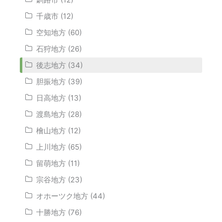
千歳市 (12)
空知地方 (60)
石狩地方 (26)
後志地方 (34)
胆振地方 (39)
日高地方 (13)
渡島地方 (28)
檜山地方 (12)
上川地方 (65)
留萌地方 (11)
宗谷地方 (23)
オホーツク地方 (44)
十勝地方 (76)