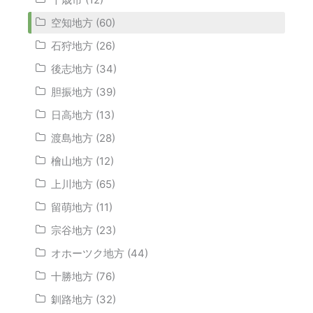
空知地方 (60)
石狩地方 (26)
後志地方 (34)
胆振地方 (39)
日高地方 (13)
渡島地方 (28)
檜山地方 (12)
上川地方 (65)
留萌地方 (11)
宗谷地方 (23)
オホーツク地方 (44)
十勝地方 (76)
釧路地方 (32)