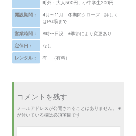
町外：大人500円、小中学生200円
開設期間：
4月〜11月 冬期間クローズ 詳しく
はPG場まで
営業時間：
8時〜日没 ※季節により変更あり
定休日：
なし
レンタル：
有 （有料）
コメントを残す
メールアドレスが公開されることはありません。
※
が付いている欄は必須項目です