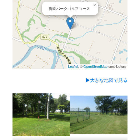
×
御園パークゴルフコース
Leaflet
, ©
OpenStreetMap
contributors
▶大きな地図で見る