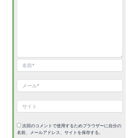
名
前
*
メ
ー
ル
*
サ
イ
ト
次回のコメントで使用するためブラウザーに自分の
名前、メールアドレス、サイトを保存する。