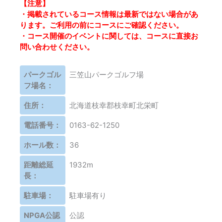
【注意】
・掲載されているコース情報は最新ではない場合があ
ります。ご利用の前にコースにご確認ください。
・コース開催のイベントに関しては、コースに直接お
問い合わせください。
パークゴル
三笠山パークゴルフ場
フ場名：
住所：
北海道枝幸郡枝幸町北栄町
電話番号：
0163-62-1250
ホール数：
36
距離総延
1932m
長：
駐車場：
駐車場有り
NPGA公認
公認