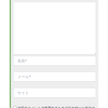
名
前
*
メ
ー
ル
*
サ
イ
ト
次回のコメントで使用するためブラウザーに自分の