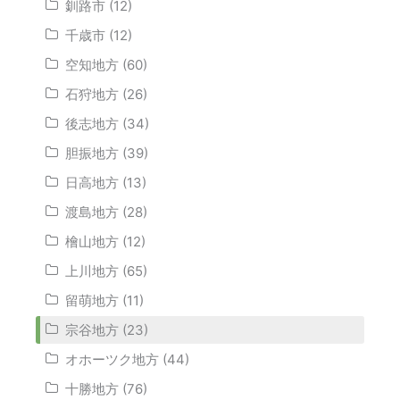
釧路市 (12)
千歳市 (12)
空知地方 (60)
石狩地方 (26)
後志地方 (34)
胆振地方 (39)
日高地方 (13)
渡島地方 (28)
檜山地方 (12)
上川地方 (65)
留萌地方 (11)
宗谷地方 (23)
オホーツク地方 (44)
十勝地方 (76)