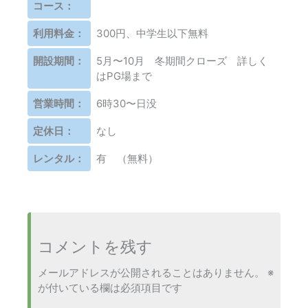
コース：
利用料金：
300円、中学生以下無料
開設期間：
5月〜10月 冬期間クローズ 詳しく
はPG場まで
営業時間：
6時30〜日没
定休日：
なし
レンタル：
有 （無料）
コメントを残す
メールアドレスが公開されることはありません。
※
が付いている欄は必須項目です