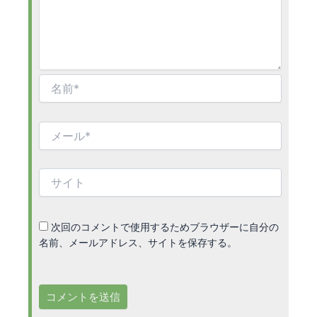
名
前
*
メ
ー
ル
*
サ
イ
ト
次回のコメントで使用するためブラウザーに自分の
名前、メールアドレス、サイトを保存する。