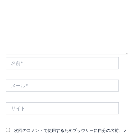
名
前
*
メ
ー
ル
*
サ
イ
ト
次回のコメントで使用するためブラウザーに自分の名前、メ