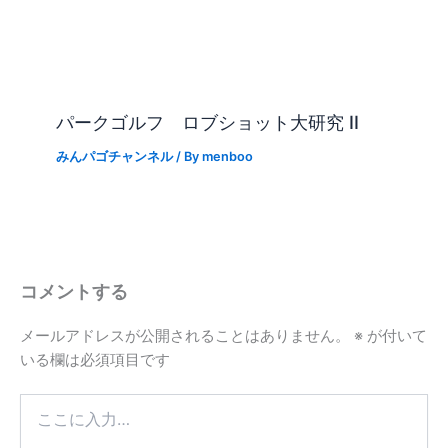
パークゴルフ ロブショット大研究 II
みんパゴチャンネル
/ By
menboo
コメントする
メールアドレスが公開されることはありません。
※
が付いて
いる欄は必須項目です
こ
こ
に