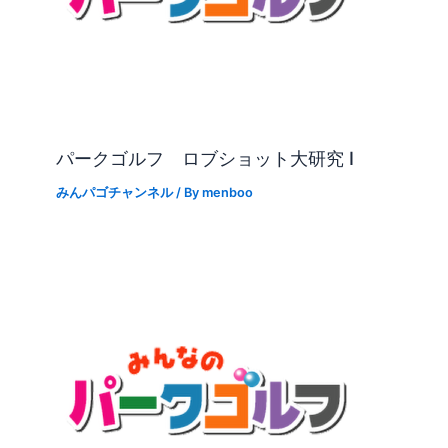
パークゴルフ ロブショット大研究 I
みんパゴチャンネル
/ By
menboo