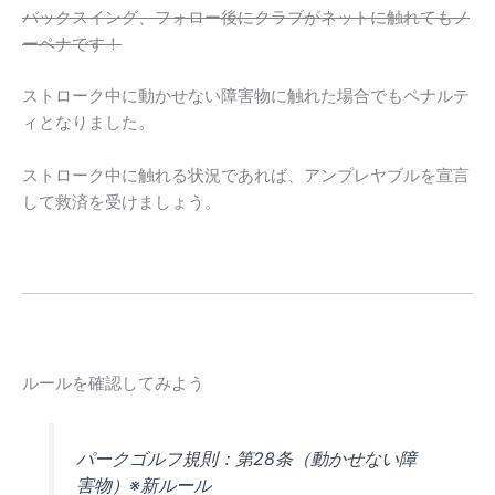
バックスイング、フォロー後にクラブがネットに触れてもノ
ーペナです！
ストローク中に動かせない障害物に触れた場合でもペナルテ
ィとなりました。
ストローク中に触れる状況であれば、アンプレヤブルを宣言
して救済を受けましょう。
ルールを確認してみよう
パークゴルフ規則：第28条（動かせない障
害物）※新ルール