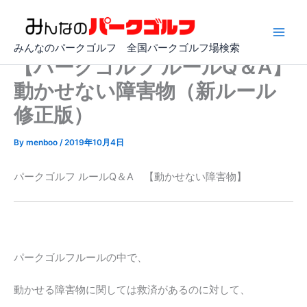
内
容
を
みんなのパークゴルフ 全国パークゴルフ場検索
ス
【パークゴルフ ルールQ＆A】
キ
動かせない障害物（新ルール
ッ
プ
修正版）
By
menboo
/
2019年10月4日
パークゴルフ ルールQ＆A 【動かせない障害物】
パークゴルフルールの中で、
動かせる障害物に関しては救済があるのに対して、