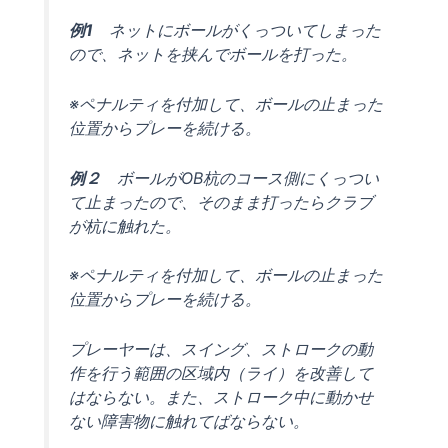
例1
ネットにボールがくっついてしまった
ので、ネットを挟んでボールを打った。
※ペナルティを付加して、ボールの止まった
位置からプレーを続ける。
例２
ボールがOB杭のコース側にくっつい
て止まったので、そのまま打ったらクラブ
が杭に触れた。
※ペナルティを付加して、ボールの止まった
位置からプレーを続ける。
プレーヤーは、スイング、ストロークの動
作を行う範囲の区域内（ライ）を改善して
はならない。また、ストローク中に動かせ
ない障害物に触れてばならない。