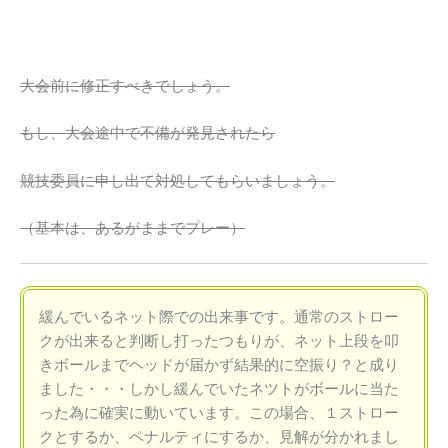
大会前に修正すべきでしょう。
もし、大会途中で不備が発見されたら
競技委員に申し出て対処してもらいましょう。
（基本は、あるがままでプレー）
緩んでいるネット際での出来事です。通常のストロー
クが出来ると判断し打ったつもりが、ネット上段を叩
きボールまでヘッドが届かず結果的に空振り？と成り
ました・・・しかし緩んでいたネツトがボールに当た
った為に確実に動いています。この場合、１ストロー
クとするか、ペナルティにするか、見解が分かれまし