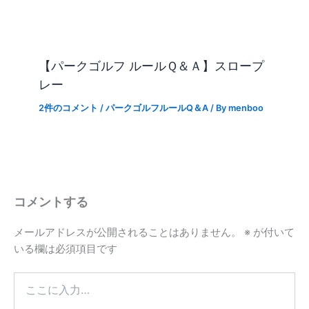
【パークゴルフ ルールＱ＆Ａ】スロープ
レー
2件のコメント
/
パークゴルフルールQ＆A
/ By
menboo
コメントする
メールアドレスが公開されることはありません。
※
が付いて
いる欄は必須項目です
こ
こ
に