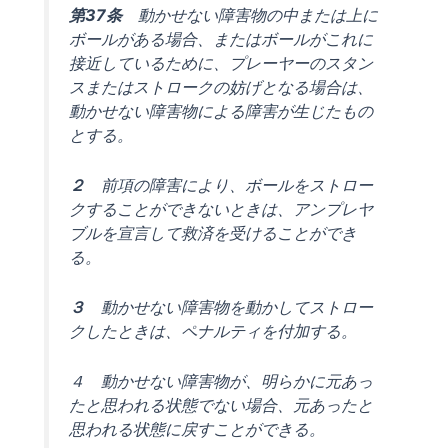
第37条
動かせない障害物の中または上に
ボールがある場合、またはボールがこれに
接近しているために、プレーヤーのスタン
スまたはストロークの妨げとなる場合は、
動かせない障害物による障害が生じたもの
とする。
２
前項の障害により、ボールをストロー
クすることができないときは、アンプレヤ
ブルを宣言して救済を受けることができ
る。
３
動かせない障害物を動かしてストロー
クしたときは、ペナルティを付加する。
４ 動かせない障害物が、明らかに元あっ
たと思われる状態でない場合、元あったと
思われる状態に戻すことができる。